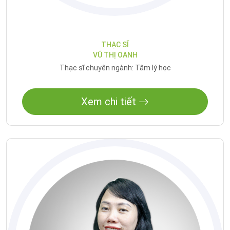
THẠC SĨ
VŨ THỊ OANH
Thạc sĩ chuyên ngành: Tâm lý học
Xem chi tiết