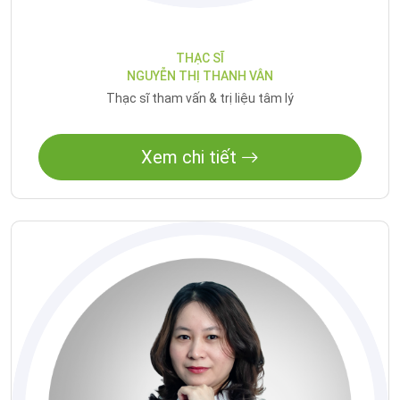
THẠC SĨ
NGUYỄN THỊ THANH VÂN
Thạc sĩ tham vấn & trị liệu tâm lý
Xem chi tiết