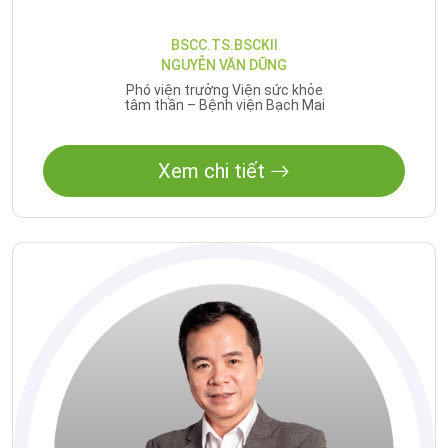
BSCC.TS.BSCKII
NGUYỄN VĂN DŨNG
Phó viện trưởng Viện sức khỏe
tâm thần – Bệnh viện Bạch Mai
Xem chi tiết