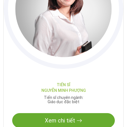
TIẾN SĨ
NGUYỄN MINH PHƯỢNG
Tiến sĩ chuyên ngành:
Giáo dục đặc biệt
Xem chi tiết