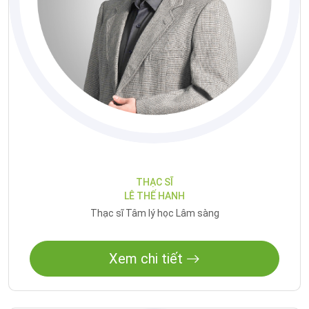
THẠC SĨ
LÊ THẾ HANH
Thạc sĩ Tâm lý học Lâm sàng
Xem chi tiết