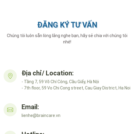
ĐĂNG KÝ TƯ VẤN
Chúng tôi luôn sẵn lòng lắng nghe bạn, hãy sẻ chia với chúng tôi
nhé!
Địa chỉ/ Location:
- Tầng 7, 59 Võ Chí Công, Cầu Giấy, Hà Nội
- 7th floor, 59 Vo Chi Cong street, Cau Giay District, Ha Noi
Email:
lienhe@braincare.vn