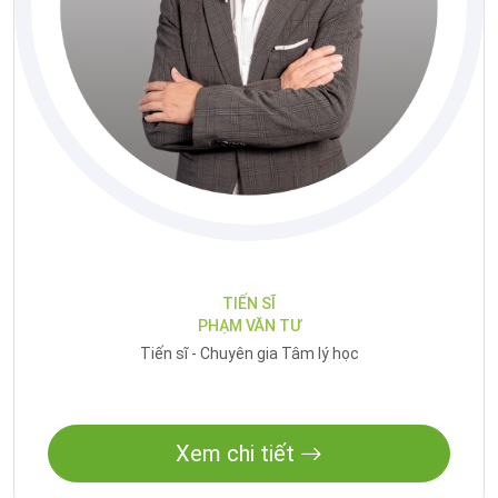
TIẾN SĨ
PHẠM VĂN TƯ
Tiến sĩ - Chuyên gia Tâm lý học
Xem chi tiết