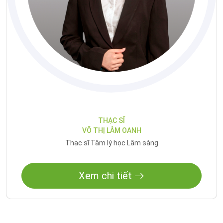
THẠC SĨ
VÕ THỊ LÂM OANH
Thạc sĩ Tâm lý học Lâm sàng
Xem chi tiết