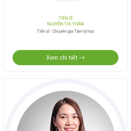
TIẾN SĨ
NGUYỄN THỊ THẮM
Tiến sĩ - Chuyên gia Tâm lý học
Xem chi tiết