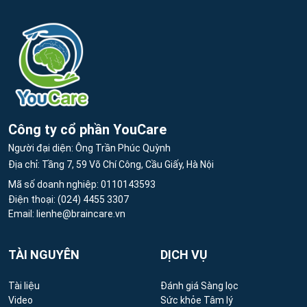
Công ty cổ phần YouCare
Người đại diện: Ông Trần Phúc Quỳnh
Địa chỉ: Tầng 7, 59 Võ Chí Công, Cầu Giấy, Hà Nội
Mã số doanh nghiệp: 0110143593
Điện thoại:
(024) 4455 3307
Email:
lienhe@braincare.vn
TÀI NGUYÊN
DỊCH VỤ
Tài liệu
Đánh giá Sàng lọc
Video
Sức khỏe Tâm lý