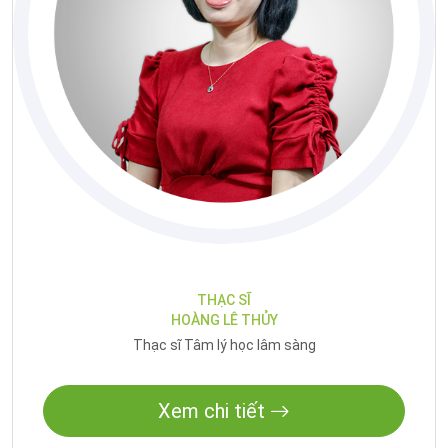
THẠC SĨ
HOÀNG LÊ THỦY
Thạc sĩ Tâm lý học lâm sàng
Xem chi tiết