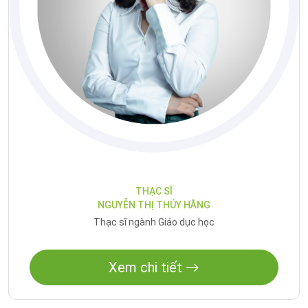
THẠC SĨ
NGUYỄN THỊ THÚY HẰNG
Thạc sĩ ngành Giáo dục học
Xem chi tiết