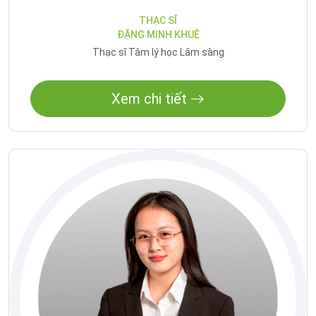
THẠC SĨ
ĐẶNG MINH KHUÊ
Thạc sĩ Tâm lý học Lâm sàng
Xem chi tiết