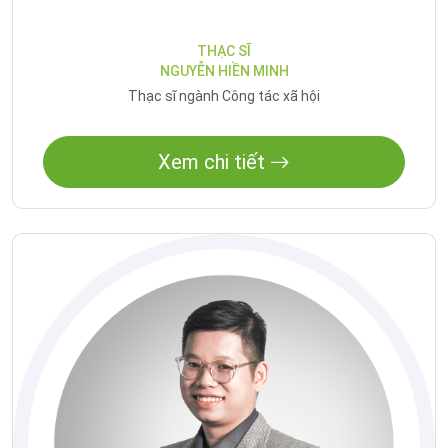
THẠC SĨ
NGUYỄN HIỀN MINH
Thạc sĩ ngành Công tác xã hội
Xem chi tiết