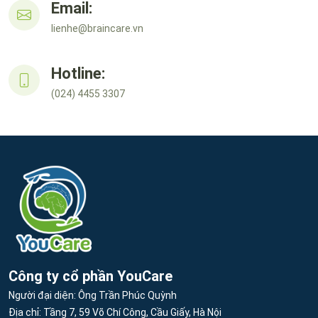
Email:
lienhe@braincare.vn
Hotline:
(024) 4455 3307
Công ty cổ phần YouCare
Người đại diện: Ông Trần Phúc Quỳnh
Địa chỉ: Tầng 7, 59 Võ Chí Công, Cầu Giấy, Hà Nội