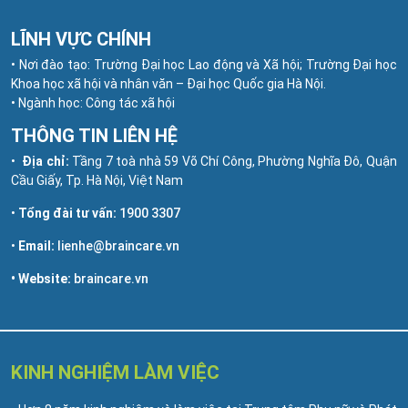
LĨNH VỰC CHÍNH
• Nơi đào tạo: Trường Đại học Lao động và Xã hội; Trường Đại học
Khoa học xã hội và nhân văn – Đại học Quốc gia Hà Nội.
• Ngành học: Công tác xã hội
THÔNG TIN LIÊN HỆ
•
Địa chỉ:
Tầng 7 toà nhà 59 Võ Chí Công, Phường Nghĩa Đô, Quận
Cầu Giấy, Tp. Hà Nội, Việt Nam
•
Tổng đài tư vấn:
1900 3307
•
Email:
lienhe@braincare.vn
• Website:
braincare.vn
KINH NGHIỆM LÀM VIỆC