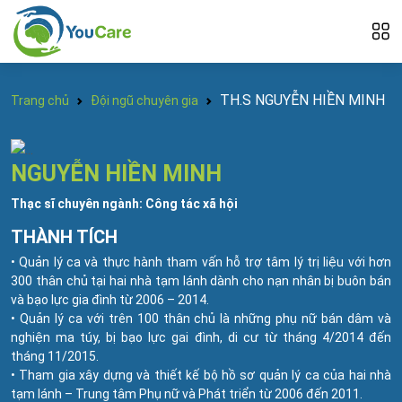
TH.S NGUYỄN HIỀN MINH
Trang chủ
Đội ngũ chuyên gia
NGUYỄN HIỀN MINH
Thạc sĩ chuyên ngành: Công tác xã hội
THÀNH TÍCH
• Quản lý ca và thực hành tham vấn hỗ trợ tâm lý trị liệu với hơn
300 thân chủ tại hai nhà tạm lánh dành cho nạn nhân bị buôn bán
và bạo lực gia đình từ 2006 – 2014.
• Quản lý ca với trên 100 thân chủ là những phụ nữ bán dâm và
nghiện ma túy, bị bạo lực gai đình, di cư từ tháng 4/2014 đến
tháng 11/2015.
• Tham gia xây dựng và thiết kế bộ hồ sơ quản lý ca của hai nhà
tạm lánh – Trung tâm Phụ nữ và Phát triển từ 2006 đến 2011.