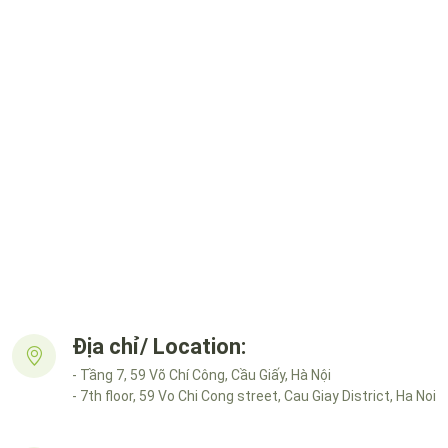
Địa chỉ/ Location:
- Tầng 7, 59 Võ Chí Công, Cầu Giấy, Hà Nội
- 7th floor, 59 Vo Chi Cong street, Cau Giay District, Ha Noi