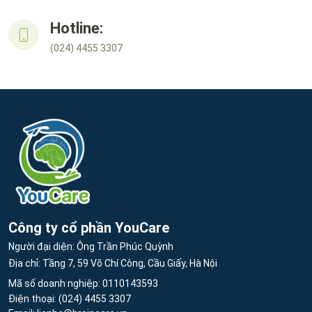
Hotline:
(024) 4455 3307
Công ty cổ phần YouCare
Người đại diện: Ông Trần Phúc Quỳnh
Địa chỉ: Tầng 7, 59 Võ Chí Công, Cầu Giấy, Hà Nội
Mã số doanh nghiệp: 0110143593
Điện thoại:
(024) 4455 3307