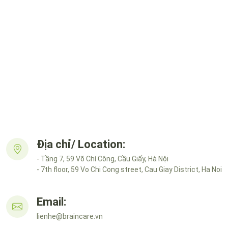
Địa chỉ/ Location:
- Tầng 7, 59 Võ Chí Công, Cầu Giấy, Hà Nội
- 7th floor, 59 Vo Chi Cong street, Cau Giay District, Ha Noi
Email:
lienhe@braincare.vn