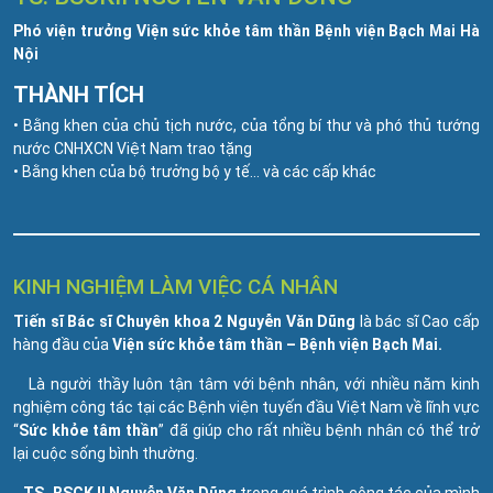
Phó viện trưởng Viện sức khỏe tâm thần Bệnh viện Bạch Mai Hà
Nội
THÀNH TÍCH
• Bằng khen của chủ tịch nước, của tổng bí thư và phó thủ tướng
nước CNHXCN Việt Nam trao tặng
• Bằng khen của bộ trưởng bộ y tế… và các cấp khác
KINH NGHIỆM LÀM VIỆC CÁ NHÂN
Tiến sĩ Bác sĩ Chuyên khoa 2 Nguyễn Văn Dũng
là bác sĩ Cao cấp
hàng đầu của
Viện sức khỏe tâm thần – Bệnh viện Bạch Mai.
Là người thầy luôn tận tâm với bệnh nhân, với nhiều năm kinh
nghiệm công tác tại các Bệnh viện tuyến đầu Việt Nam về lĩnh vực
“
Sức khỏe tâm thần
” đã giúp cho rất nhiều bệnh nhân có thể trở
lại cuộc sống bình thường.