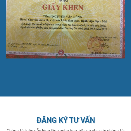
ĐĂNG KÝ TƯ VẤN
Chúng tôi luôn sẵn lòng lắng nghe bạn, hãy sẻ chia với chúng tôi