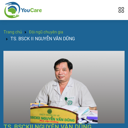
Trang chủ
Đội ngũ chuyên gia
TS. BSCK II NGUYỄN VĂN DŨNG
TS. BSCKII NGUYỄN VĂN DŨNG