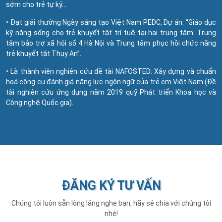
sớm cho trẻ tự kỷ…
• Đạt giải thưởng Ngày sáng tạo Việt Nam PEDC, Dự án: “Giáo dục
kỹ năng sống cho trẻ khuyết tật trí tuệ tại hai trung tâm: Trung
tâm bảo trợ xã hội số 4 Hà Nội và Trung tâm phục hồi chức năng
trẻ khuyết tật Thụy An”.
• Là thành viên nghiên cứu đề tài NAFOSTED: Xây dựng và chuẩn
hoá công cụ đánh giá năng lực ngôn ngữ của trẻ em Việt Nam (Đề
tài nghiên cứu ứng dụng năm 2019 quỹ Phát triển Khoa học và
Công nghệ Quốc gia).
ĐĂNG KÝ TƯ VẤN
Chúng tôi luôn sẵn lòng lắng nghe bạn, hãy sẻ chia với chúng tôi
nhé!