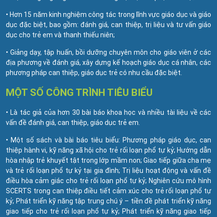
• Hơn 15 năm kinh nghiệm công tác trong lĩnh vực giáo dục và giáo
dục đặc biệt, bao gồm: đánh giá, can thiệp, trị liệu và tư vấn giáo
dục cho trẻ em và thanh thiếu niên;
• Giảng dạy, tập huấn, bồi dưỡng chuyên môn cho giáo viên ở các
địa phương về đánh giá, xây dựng kế hoạch giáo dục cá nhân, các
phương pháp can thiệp, giáo dục trẻ có nhu cầu đặc biệt.
MỘT SỐ CÔNG TRÌNH TIÊU BIỂU
• Là tác giả của hơn 30 bài báo khoa học và nhiều tài liệu về các
vấn đề đánh giá, can thiệp, giáo dục trẻ em.
• Một số sách và bài báo tiêu biểu: Phương pháp giáo dục, can
thiệp hành vi, kỹ năng xã hội cho trẻ rối loạn phổ tự kỷ; Hướng dẫn
hòa nhập trẻ khuyết tật trong lớp mầm non; Giao tiếp giữa cha mẹ
và trẻ rối loạn phổ tự kỷ tại gia đình; Trị liệu hoạt động và vấn đề
điều hòa cảm giác cho trẻ rối loạn phổ tự kỷ; Nghiên cứu mô hình
SCERTS trong can thiệp điều tiết cảm xúc cho trẻ rối loạn phổ tự
kỷ; Phát triển kỹ năng tập trung chú ý – tiền đề phát triển kỹ năng
giao tiếp cho trẻ rối loạn phổ tự kỷ; Phát triển kỹ năng giao tiếp