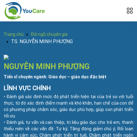
Trang chủ
Đội ngũ chuyên gia
TS. NGUYỄN MINH PHƯỢNG
NGUYỄN MINH PHƯỢNG
Tiến sĩ chuyên ngành: Giáo dục – giáo dục đặc biệt
LĨNH VỰC CHÍNH
• Đánh giá xác định mức độ phát triển hiện tại của trẻ so với tuổi
thực, từ đó xác định điểm mạnh và khó khăn, hạn chế của con để
có phương pháp chăm sóc, giáo dục phù hợp, giúp con phát triển
tối ưu.
• Đánh giá, tư vấn và can thiệp, trị liệu giáo dục cho trẻ em, thanh
thiếu niên về các vấn đề: Tự kỷ; Tăng động giảm chú ý; Rối loạn
hành vi cảm xúc; Chậm phát triển trí tuệ; Chậm phát triển ngôn