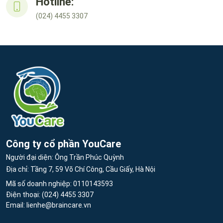
Hotline:
(024) 4455 3307
Công ty cổ phần YouCare
Người đại diện: Ông Trần Phúc Quỳnh
Địa chỉ: Tầng 7, 59 Võ Chí Công, Cầu Giấy, Hà Nội
Mã số doanh nghiệp: 0110143593
Điện thoại:
(024) 4455 3307
Email:
lienhe@braincare.vn