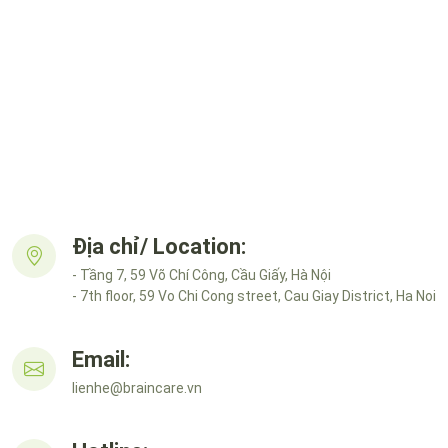
Địa chỉ/ Location:
- Tầng 7, 59 Võ Chí Công, Cầu Giấy, Hà Nội
- 7th floor, 59 Vo Chi Cong street, Cau Giay District, Ha Noi
Email:
lienhe@braincare.vn